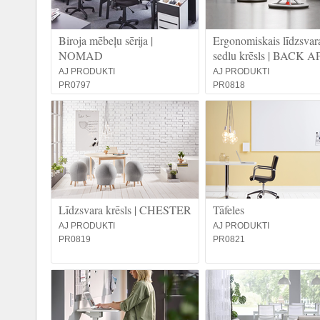
Biroja mēbeļu sērija |
Ergonomiskais līdzsvar
NOMAD
sedlu krēsls | BACK A
AJ PRODUKTI
AJ PRODUKTI
PR0797
PR0818
Līdzsvara krēsls | CHESTER
Tāfeles
AJ PRODUKTI
AJ PRODUKTI
PR0819
PR0821