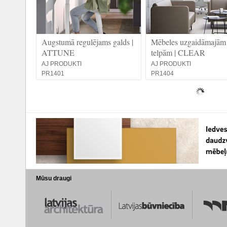
Augstumā regulējams galds |
Mēbeles uzgaidāmajām
ATTUNE
telpām | CLEAR
AJ PRODUKTI
AJ PRODUKTI
PR1401
PR1404
Mūsu draugi