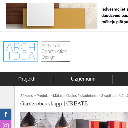
Projekti
Uzņēmumi
Sākums
>
Produkti
>
Mājas mēbeles / iekārtojums
>
Skapji un bīdāmā
Garderobes skapji | CREATE