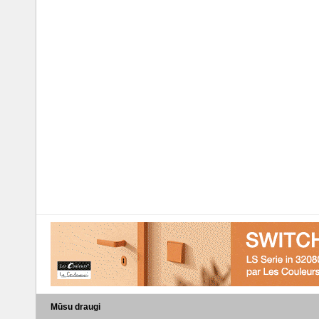
Mūsu draugi