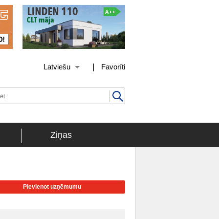
|
Latviešu
Favorīti
Ziņas
Pievienot uzņēmumu