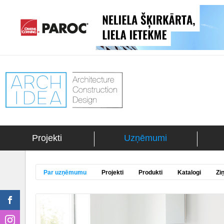
Projekti
Uzņēmumi
Par uzņēmumu
Projekti
Produkti
Katalogi
Zi