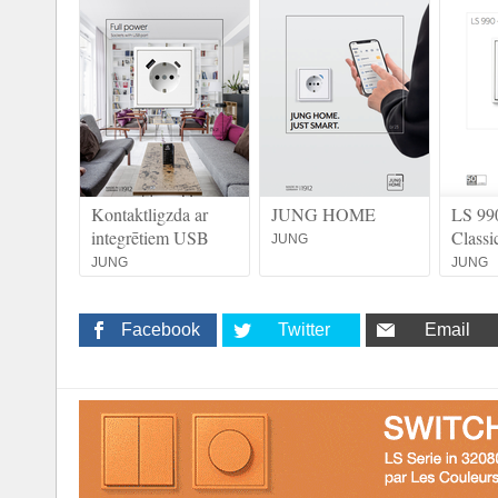
Kontaktligzda ar
JUNG HOME
LS 99
integrētiem USB
Classi
JUNG
JUNG
JUNG
Facebook
Twitter
Email