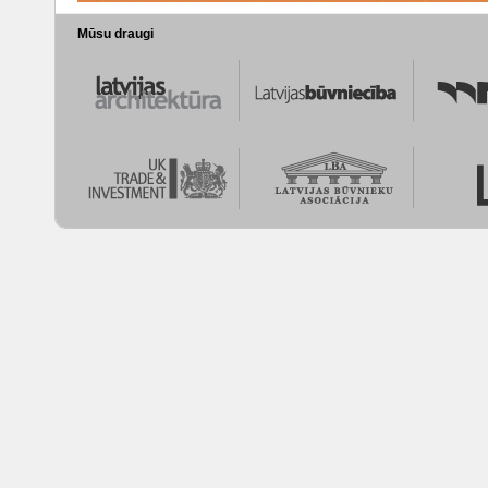
Mūsu draugi