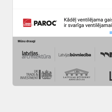
Mūsu draugi