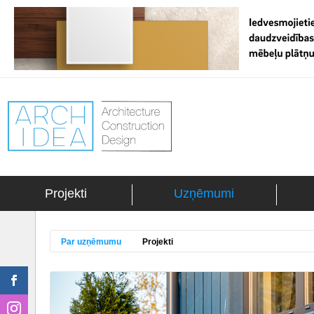
Projekti
Uzņēmumi
Par uzņēmumu
Projekti