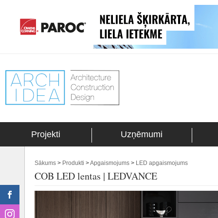
Projekti
Uzņēmumi
Sākums
>
Produkti
>
Apgaismojums
>
LED apgaismojums
COB LED lentas | LEDVANCE