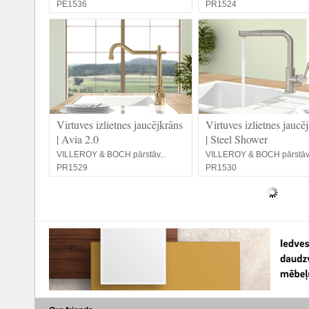
PE1536
PR1524
Virtuves izlietnes jaucējkrāns
Virtuves izlietnes jaucē
| Avia 2.0
| Steel Shower
VILLEROY & BOCH pārstāv...
VILLEROY & BOCH pārstāv.
PR1529
PR1530