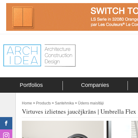
Portfolios
Companies
Home
>
Products
>
Santehnika
>
Ūdens maisītāji
Virtuves izlietnes jaucējkrāns | Umbrella Flex