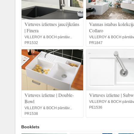
Virtuves izlietnes jaucējkrāns
Vannas istabas kolekcija
| Finera
Collaro
VILLEROY & BOCH pārstāv...
VILLEROY & BOCH pārstāv.
PR1532
PR1847
Virtuves izlietne | Double-
Virtuves izlietne | Sub
Bowl
VILLEROY & BOCH pārstāv.
PE1536
VILLEROY & BOCH pārstāv...
PR1538
Booklets