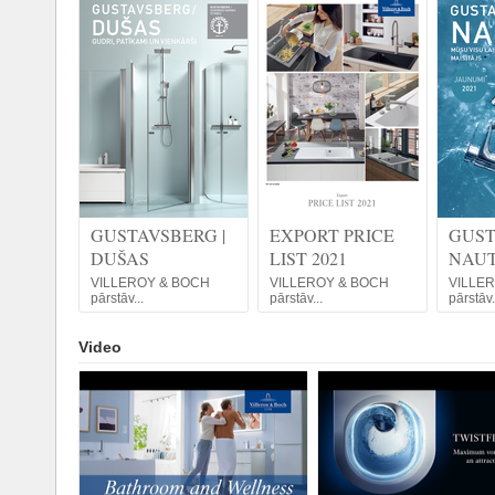
GUSTAVSBERG |
EXPORT PRICE
GUST
DUŠAS
LIST 2021
NAUT
VILLEROY & BOCH
VILLEROY & BOCH
VILLE
pārstāv...
pārstāv...
pārstāv.
Video