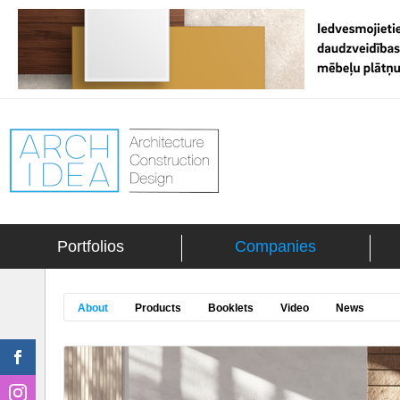
Portfolios
Companies
About
Products
Booklets
Video
News