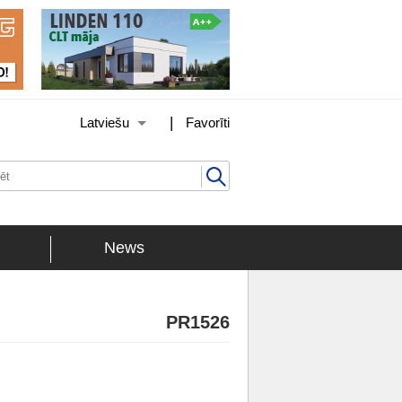
|
Latviešu
Favorīti
News
PR1526