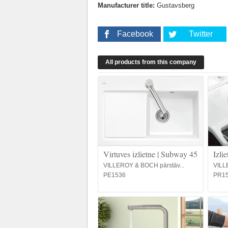
Manufacturer title:
Gustavsberg
Facebook
Twitter
All products from this company
Virtuves izlietne | Subway 45
Izli
VILLEROY & BOCH pārstāv...
VILL
PE1536
PR1