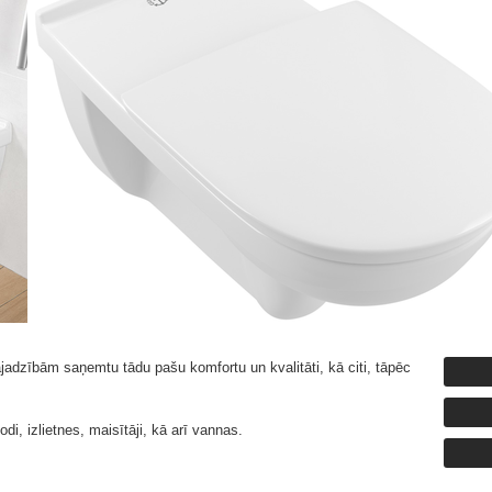
ajadzībām saņemtu tādu pašu komfortu un kvalitāti, kā citi, tāpēc
podi, izlietnes, maisītāji, kā arī vannas.