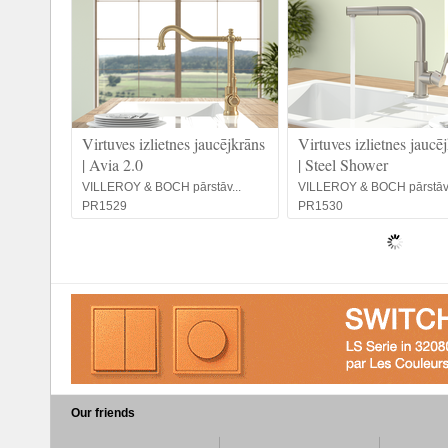
Virtuves izlietnes jaucējkrāns
Virtuves izlietnes jaucē
| Avia 2.0
| Steel Shower
VILLEROY & BOCH pārstāv...
VILLEROY & BOCH pārstāv.
PR1529
PR1530
Our friends