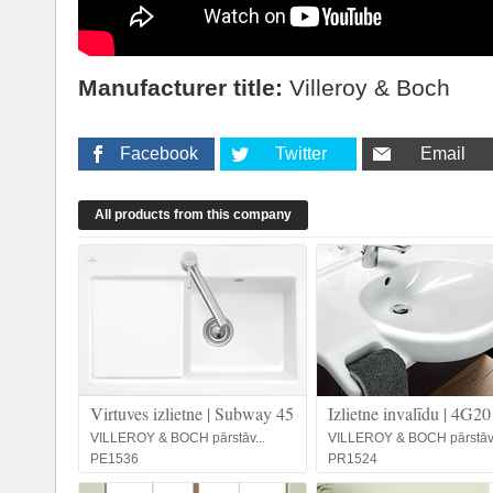
Manufacturer title:
Villeroy & Boch
Facebook
Twitter
Email
All products from this company
Virtuves izlietne | Subway 45
Izlietne invalīdu | 4G20
VILLEROY & BOCH pārstāv...
VILLEROY & BOCH pārstāv.
PE1536
PR1524