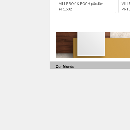
VILLEROY & BOCH pārstāv...
VILL
PR1532
PR1
Our friends