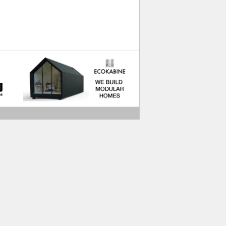
ads
Our friends
Contacts
Terms and Conditions