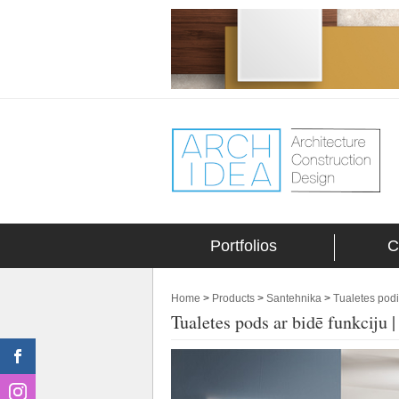
Portfolios
C
Home
>
Products
>
Santehnika
>
Tualetes podi
Tualetes pods ar bidē funkciju 