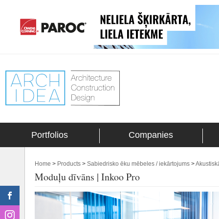
Portfolios
Companies
Home
>
Products
>
Sabiedrisko ēku mēbeles / iekārtojums
>
Akustisk
Moduļu dīvāns | Inkoo Pro