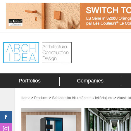
Portfolios
Companies
Home
>
Products
>
Sabiedrisko ēku mēbeles / iekārtojums
>
Akustisk