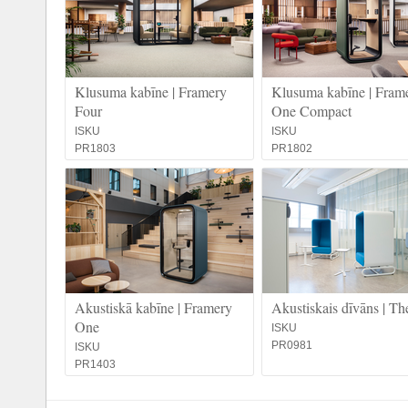
Klusuma kabīne | Framery
Klusuma kabīne | Fram
Four
One Compact
ISKU
ISKU
PR1803
PR1802
Akustiskā kabīne | Framery
Akustiskais dīvāns | T
One
ISKU
PR0981
ISKU
PR1403