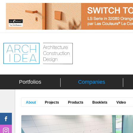
Portfolios
Companies
About
Projects
Products
Booklets
Video