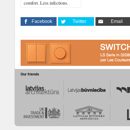
comfort. Less infections.
Facebook
Twitter
Email
Our friends