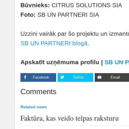
Būvnieks:
CITRUS SOLUTIONS SIA
Foto:
SB UN PARTNERI SIA
Uzzini vairāk par šo projektu un izman
SB UN PARTNERI blogā
.
Apskatīt uzņēmuma profilu |
SB UN 
Facebook
Twitter
Email
Comments
Related news
Faktūra, kas veido telpas raksturu