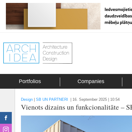
Portfolios
Companies
Design
|
SB UN PARTNERI
|
16. September 2025 | 10:54
Vienots dizains un funkcionalitāte –