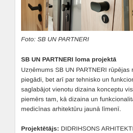
Foto: SB UN PARTNERI
SB UN PARTNERI loma projektā
Uzņēmums SB UN PARTNERI rūpējas ne t
piegādi, bet arī par tehnisko un funkcion
saglabājot vienotu dizaina konceptu visā
piemērs tam, kā dizaina un funkcionalit
medicīnas arhitektūru jaunā līmenī.
Projektētājs:
DIDRIHSONS ARHITEKTI