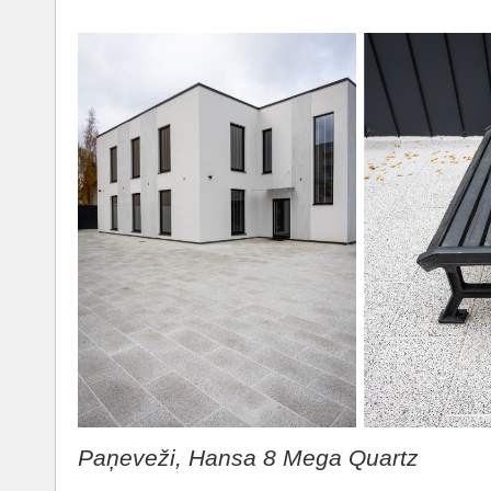
Paņeveži, Hansa 8 Mega Quartz