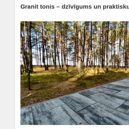
Granit tonis – dzīvīgums un praktis