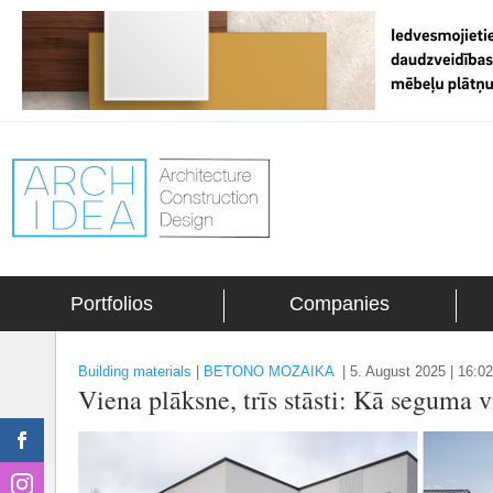
Portfolios
Companies
Building materials
|
BETONO MOZAIKA
|
5. August 2025 | 16:02
Viena plāksne, trīs stāsti: Kā seguma 