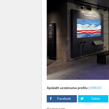
Apskatīt uzņēmuma profilu
|
KRASO
Facebook
Twitter