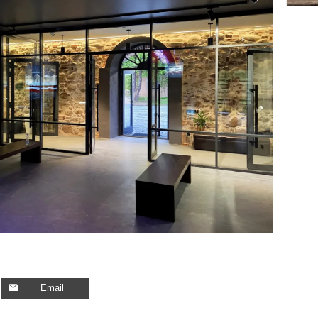
Email