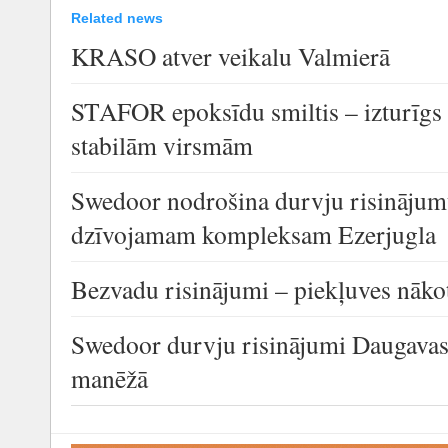
Related news
KRASO atver veikalu Valmierā
STAFOR epoksīdu smiltis – izturīgs
stabilām virsmām
Swedoor nodrošina durvju risinājum
dzīvojamam kompleksam Ezerjugla
Bezvadu risinājumi – piekļuves nāko
Swedoor durvju risinājumi Daugavas 
manēžā