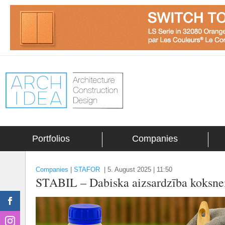
Portfolios
Companies
Companies
|
STAFOR
|
5. August 2025 | 11:50
STABIL – Dabiska aizsardzība koksnei