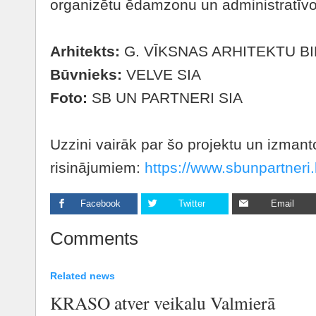
organizētu ēdamzonu un administratīvo
Arhitekts:
G. VĪKSNAS ARHITEKTU B
Būvnieks:
VELVE SIA
Foto:
SB UN PARTNERI SIA
Uzzini vairāk par šo projektu un izmant
risinājumiem:
https://www.sbunpartneri.l
Facebook
Twitter
Email
Comments
Related news
KRASO atver veikalu Valmierā