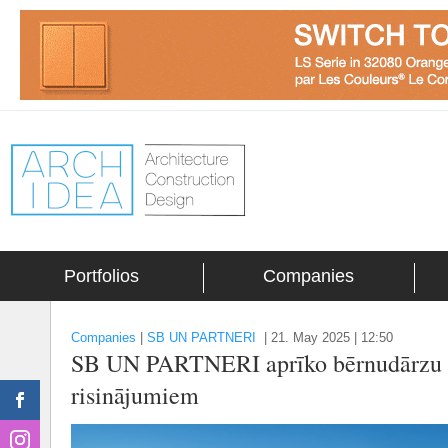
Portfolios
Companies
Companies
|
SB UN PARTNERI
|
21. May 2025 | 12:50
SB UN PARTNERI aprīko bērnudārzu Z
risinājumiem