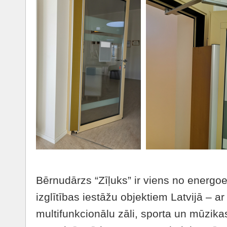
Bērnudārzs “Zīļuks” ir viens no energo
izglītības iestāžu objektiem Latvijā – a
multifunkcionālu zāli, sporta un mūzika