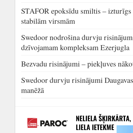
STAFOR epoksīdu smiltis – izturīgs
stabilām virsmām
Swedoor nodrošina durvju risinājum
dzīvojamam kompleksam Ezerjugla
Bezvadu risinājumi – piekļuves nāko
Swedoor durvju risinājumi Daugavas 
manēžā