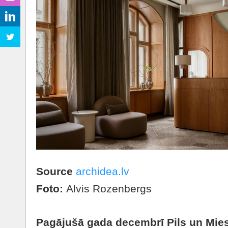
Source
archidea.lv
Foto:
Alvis Rozenbergs
Pagājušā gada decembrī Pils un Mies