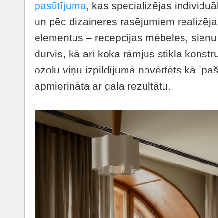
pasūtījuma
, kas specializējas individu
un pēc dizaineres rasējumiem realizēja
elementus – recepcijas mēbeles, sienu
durvis, kā arī koka rāmjus stikla konstr
ozolu viņu izpildījumā novērtēts kā īpaš
apmierināta ar gala rezultātu.