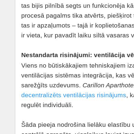
tas bijis pilnībā segts un funkcionēja k
procesā pagalms tika atvērts, piešķirot 
tas ir apzaļumots – tajā ir koplietošanas
ir vieta, kur pavadīt laiku siltā vasaras 
Nestandarta risinājumi: ventilācija v
Viens no būtiskākajiem tehniskajiem iz
ventilācijas sistēmas integrācija, kas v
sarežģīts uzdevums.
Carillon Aparthote
decentralizēts ventilācijas risinājums
, 
regulēt individuāli.
Šāda pieeja nodrošina lielāku elastību