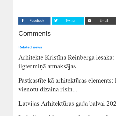
Facebook
Twitter
Email
Comments
Related news
Arhitekte Kristīna Reinberga iesaka: i
ilgtermiņā atmaksājas
Pastkastīte kā arhitektūras elements: 
vienotu dizaina risin...
Latvijas Arhitektūras gada balvai 202