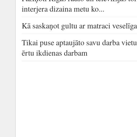
interjera dizaina metu ko...
Kā saskaņot gultu ar matraci veselī
Tikai puse aptaujāto savu darba viet
ērtu ikdienas darbam