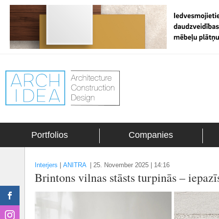
Portfolios
Companies
Interjers
|
ANITRA
|
25. November 2025 | 14:16
Brintons vilnas stāsts turpinās – iepazī