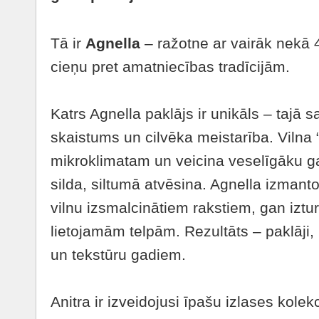
Tā ir
Agnella
– ražotne ar vairāk nekā 
cieņu pret amatniecības tradīcijām.
Katrs Agnella paklājs ir unikāls – tajā 
skaistums un cilvēka meistarība. Vilna “
mikroklimatam un veicina veselīgāku ga
silda, siltumā atvēsina. Agnella izma
vilnu izsmalcinātiem rakstiem, gan izturī
lietojamām telpām. Rezultāts – paklāji,
un tekstūru gadiem.
Anitra ir izveidojusi īpašu izlases kole