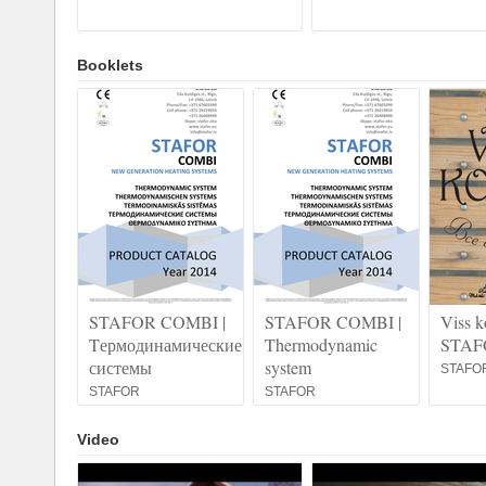
Booklets
STAFOR COMBI |
STAFOR COMBI |
Viss k
Tермодинамические
Thermodynamic
STAF
системы
system
STAFO
STAFOR
STAFOR
Video