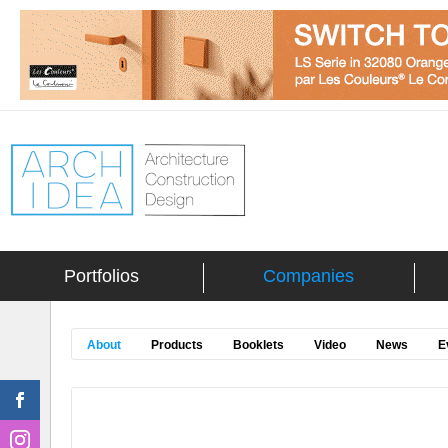
Portfolios
Companies
About
Products
Booklets
Video
News
E