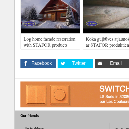
Log home facade restoration
Koka guļbūves atjauno
with STAFOR products
ar STAFOR produktie
Facebook
Twitter
Email
Our friends