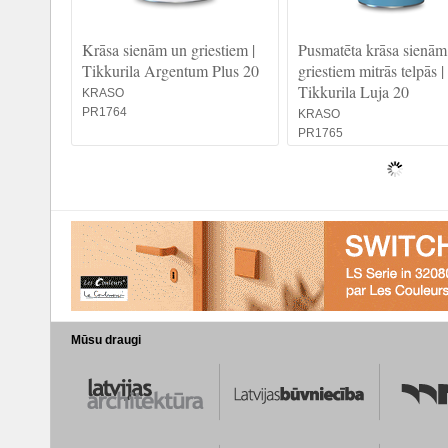
Krāsa sienām un griestiem |
Pusmatēta krāsa sienām
Tikkurila Argentum Plus 20
griestiem mitrās telpās |
Tikkurila Luja 20
KRASO
PR1764
KRASO
PR1765
Mūsu draugi