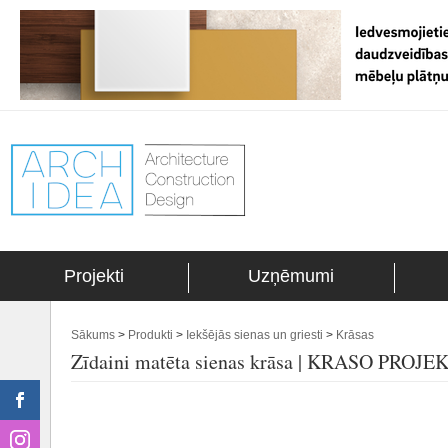
Projekti
Uzņēmumi
Sākums
>
Produkti
>
Iekšējās sienas un griesti
>
Krāsas
Zīdaini matēta sienas krāsa | KRASO PROJE