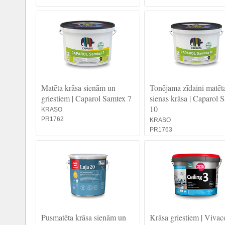
Matēta krāsa sienām un
Tonējama zīdaini matēt
griestiem | Caparol Samtex 7
sienas krāsa | Caparol 
10
KRASO
PR1762
KRASO
PR1763
Pusmatēta krāsa sienām un
Krāsa griestiem | Vivac