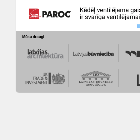
Mūsu draugi