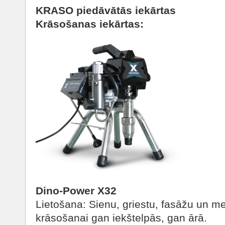
KRASO piedāvātās iekārtas
Krāsošanas iekārtas:
Dino-Power X32
Lietošana: Sienu, griestu, fasāžu un me
krāsošanai gan iekštelpās, gan ārā.