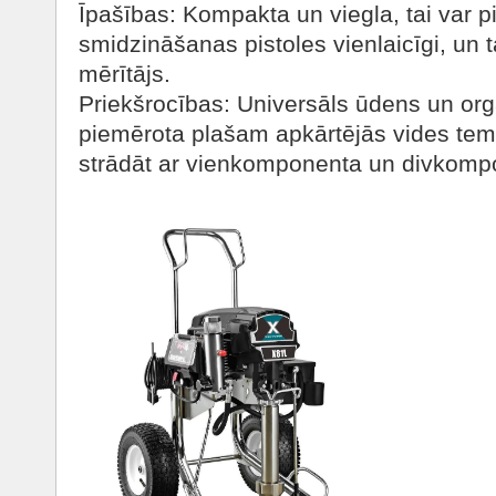
Īpašības: Kompakta un viegla, tai var p
smidzināšanas pistoles vienlaicīgi, un t
mērītājs.
Priekšrocības: Universāls ūdens un org
piemērota plašam apkārtējās vides te
strādāt ar vienkomponenta un divkomp