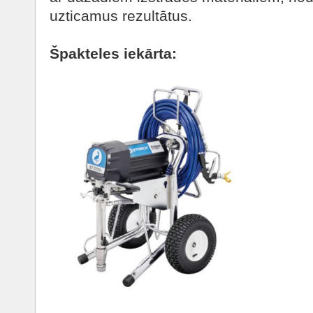
uzticamus rezultātus.
Špakteles iekārta: