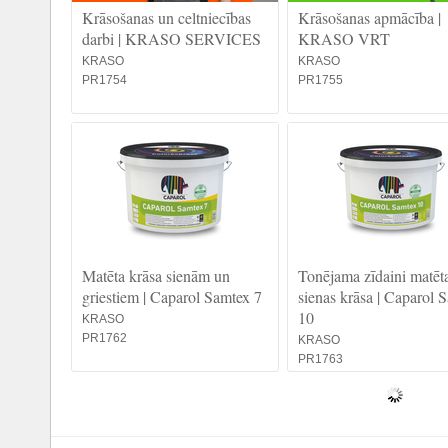
Krāsošanas un celtniecības
Krāsošanas apmācība |
darbi | KRASO SERVICES
KRASO VRT
KRASO
KRASO
PR1754
PR1755
Matēta krāsa sienām un
Tonējama zīdaini matēt
griestiem | Caparol Samtex 7
sienas krāsa | Caparol 
10
KRASO
PR1762
KRASO
PR1763