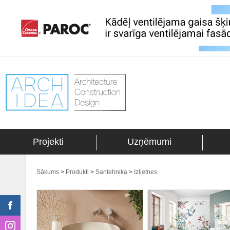
Projekti
Uzņēmumi
Sākums
>
Produkti
>
Santehnika
>
Izlietnes