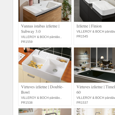
Vannas istabas izlietne |
Izlietne | Finion
Subway 3.0
VILLEROY & BOCH pārstāv.
PR1545
VILLEROY & BOCH pārstāv...
PR1559
Virtuves izlietne | Double-
Virtuves izlietne | Time
Bowl
60
VILLEROY & BOCH pārstāv...
VILLEROY & BOCH pārstāv.
PR1538
PR1537