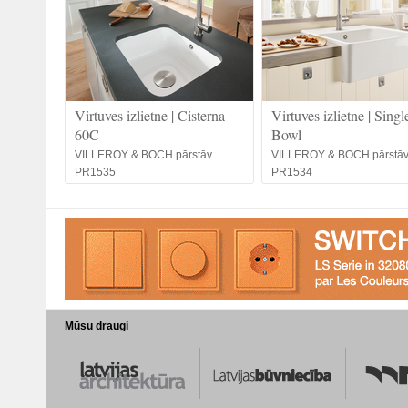
Virtuves izlietne | Cisterna
Virtuves izlietne | Singl
60C
Bowl
VILLEROY & BOCH pārstāv...
VILLEROY & BOCH pārstāv.
PR1535
PR1534
Mūsu draugi