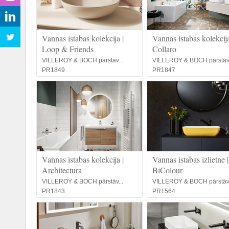
Vannas istabas kolekcija |
Vannas istabas kolekcija
Loop & Friends
Collaro
VILLEROY & BOCH pārstāv...
VILLEROY & BOCH pārstāv.
PR1849
PR1847
Vannas istabas kolekcija |
Vannas istabas izlietne |
Architectura
BiColour
VILLEROY & BOCH pārstāv...
VILLEROY & BOCH pārstāv.
PR1843
PR1564