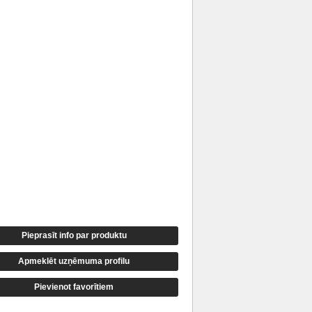
Pieprasīt info par produktu
Apmeklēt uzņēmuma profilu
Pievienot favorītiem