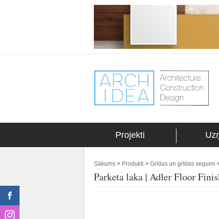
Projekti
Uz
Sākums
>
Produkti
>
Grīdas un grīdas segumi
Parketa laka | Adler Floor Finis