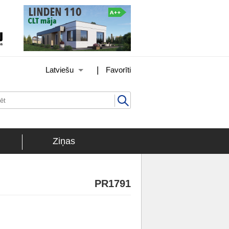
|
Latviešu
Favorīti
Ziņas
PR1791