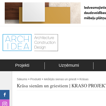
Projekti
Uzņēmumi
Sākums
>
Produkti
>
Iekšējās sienas un griesti
>
Krāsas
Krāsa sienām un griestiem | KRASO PROJEK