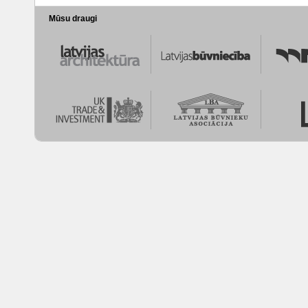
Mūsu draugi