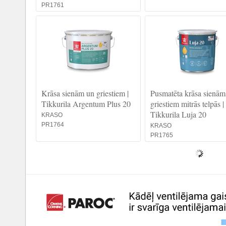
PR1761
Krāsa sienām un griestiem |
Pusmatēta krāsa sienām
Tikkurila Argentum Plus 20
griestiem mitrās telpās |
Tikkurila Luja 20
KRASO
PR1764
KRASO
PR1765