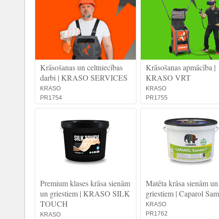
Krāsošanas un celtniecības
Krāsošanas apmācība |
darbi | KRASO SERVICES
KRASO VRT
KRASO
KRASO
PR1754
PR1755
Premium klases krāsa sienām
Matēta krāsa sienām un
un griestiem | KRASO SILK
griestiem | Caparol Sam
TOUCH
KRASO
PR1762
KRASO