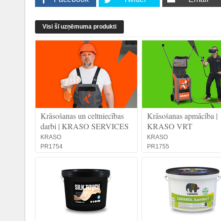
Visi šī uzņēmuma produkti
Krāsošanas un celtniecības
Krāsošanas apmācība |
darbi | KRASO SERVICES
KRASO VRT
KRASO
KRASO
PR1754
PR1755