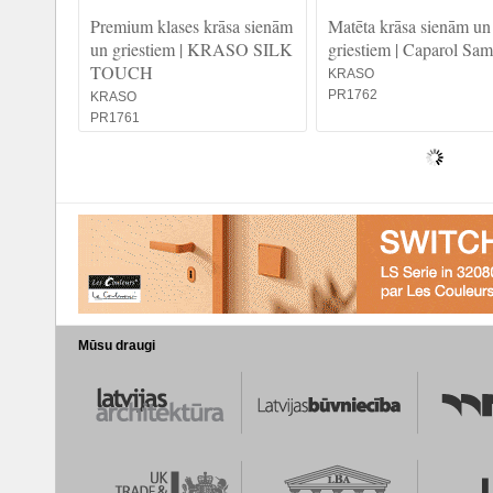
Premium klases krāsa sienām
Matēta krāsa sienām un
un griestiem | KRASO SILK
griestiem | Caparol Sam
TOUCH
KRASO
PR1762
KRASO
PR1761
Mūsu draugi