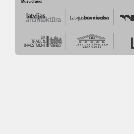
Mūsu draugi