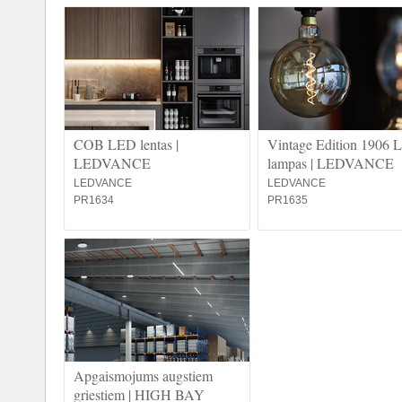
COB LED lentas |
Vintage Edition 1906
LEDVANCE
lampas | LEDVANCE
LEDVANCE
LEDVANCE
PR1634
PR1635
Apgaismojums augstiem
griestiem | HIGH BAY