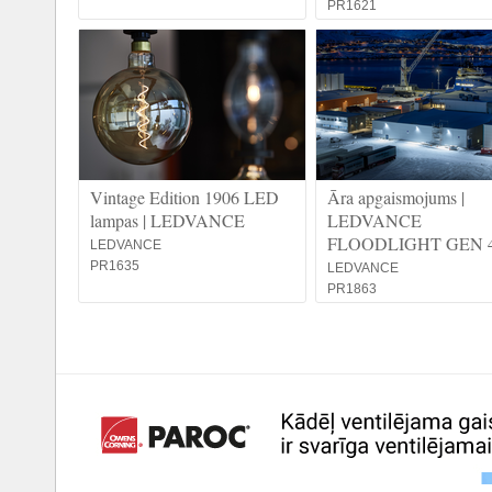
PR1621
Vintage Edition 1906 LED
Āra apgaismojums |
lampas | LEDVANCE
LEDVANCE
FLOODLIGHT GEN 
LEDVANCE
PR1635
LEDVANCE
PR1863