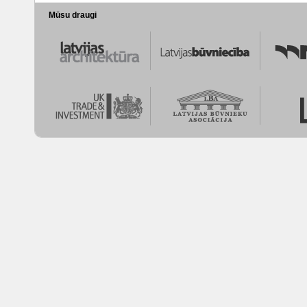
Mūsu draugi