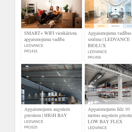
SMART+ WIFI vienkāršota
Apgaismojuma vadības
apgaismojuma vadība
sistēma | LEDVANCE
BIOLUX
LEDVANCE
PR1433
LEDVANCE
PR1456
Apgaismojums augstiem
Apgaismojums līdz 10
griestiem | HIGH BAY
metrus augstiem griesti
LOW BAY FLEX
LEDVANCE
PR1620
LEDVANCE