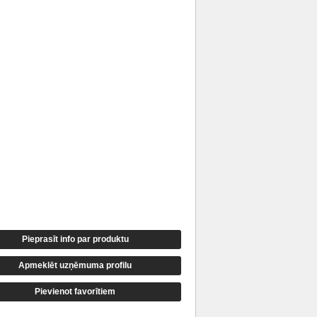
Pieprasīt info par produktu
Apmeklēt uzņēmuma profilu
Pievienot favorītiem