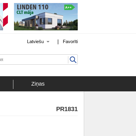
|
Latviešu
Favorīti
Ziņas
PR1831