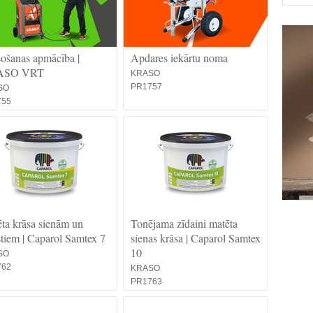
ošanas apmācība |
Apdares iekārtu noma
ASO VRT
KRASO
PR1757
SO
755
ta krāsa sienām un
Tonējama zīdaini matēta
stiem | Caparol Samtex 7
sienas krāsa | Caparol Samtex
10
SO
762
KRASO
PR1763