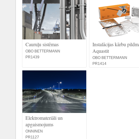
Cauruļu sistēmas
Instalācijas kārbu pildm
Aquastit
OBO BETTERMANN
PR1439
OBO BETTERMANN
PR1414
Elektromateriāli un
apgaismojums
ONNINEN
PR1127