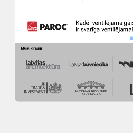
Mūsu draugi