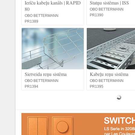
Ierīču kabeļu kanāls | RAPID
Statņu sistēmas | ISS
80
OBO BETTERMANN
PR1390
OBO BETTERMANN
PR1389
Sietveida reņu sistēma
Kabeļu reņu sistēma
OBO BETTERMANN
OBO BETTERMANN
PR1394
PR1395