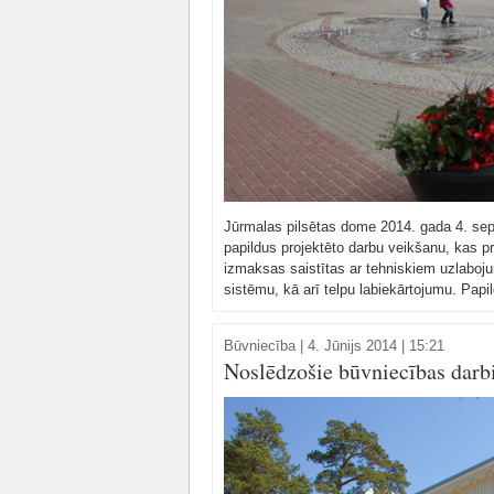
Jūrmalas pilsētas dome 2014. gada 4. sep
papildus projektēto darbu veikšanu, kas p
izmaksas saistītas ar tehniskiem uzlabo
sistēmu, kā arī telpu labiekārtojumu. Papil
Būvniecība
|
4. Jūnijs 2014 | 15:21
Noslēdzošie būvniecības darbi