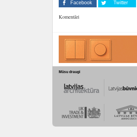
Facebook
Twitter
Komentāri
Mūsu draugi