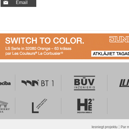
Email
Iesniegt projektu
Par 