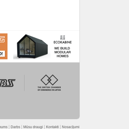
mums
Darbs
Mūsu draugi
Kontakti
Nosacījumi