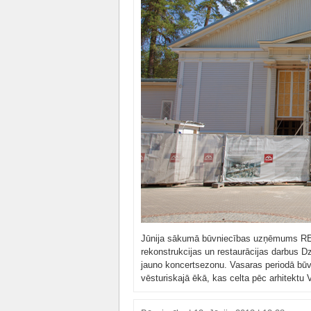
Jūnija sākumā būvniecības uzņēmums RE&
rekonstrukcijas un restaurācijas darbus Dz
jauno koncertsezonu. Vasaras periodā būvd
vēsturiskajā ēkā, kas celta pēc arhitektu 