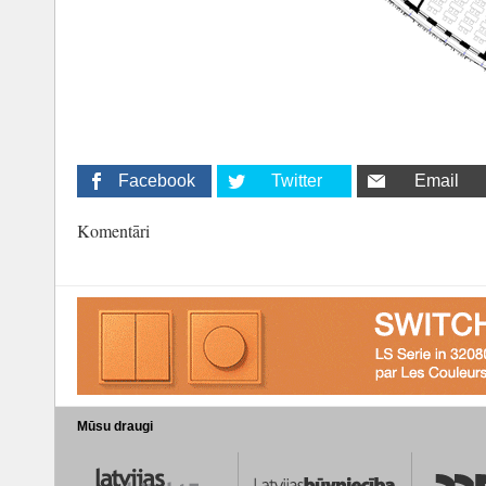
Facebook
Twitter
Email
Komentāri
Mūsu draugi