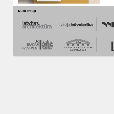
Mūsu draugi