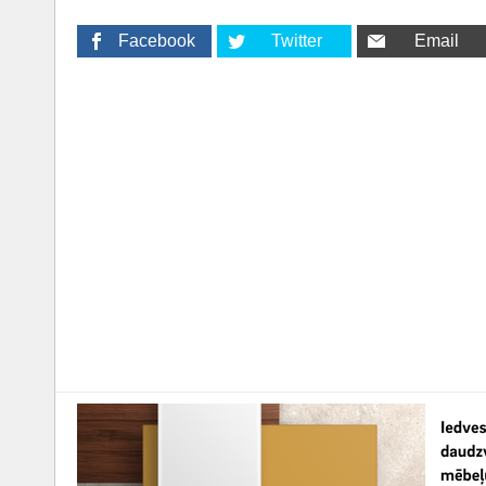
Facebook
Twitter
Email