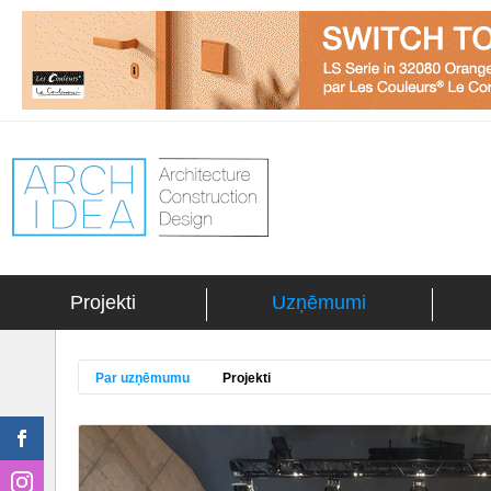
Projekti
Uzņēmumi
Par uzņēmumu
Projekti