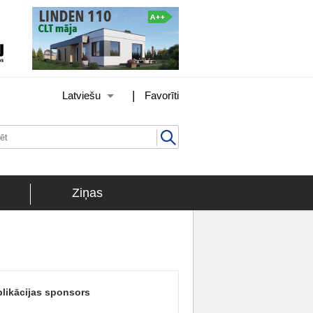
|
Latviešu
Favorīti
Ziņas
likācijas sponsors