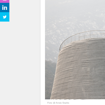
Foto @ Ansis Starks