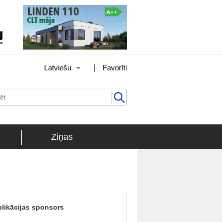
|
Latviešu
Favorīti
Ziņas
likācijas sponsors