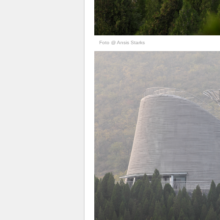
Foto @ Ansis Starks