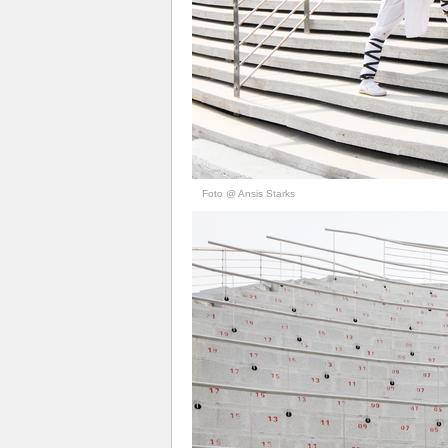
Foto @ Ansis Starks