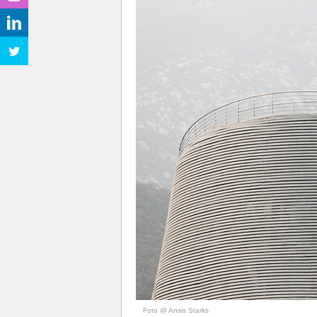
Foto @ Ansis Starks