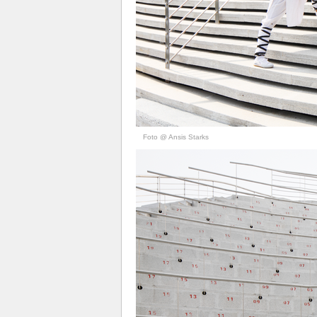
Foto @ Ansis Starks