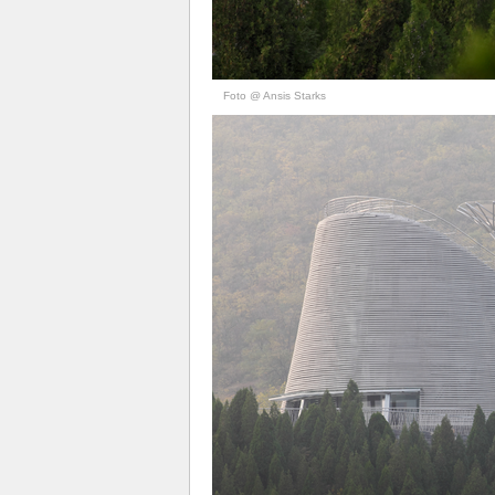
Foto @ Ansis Starks