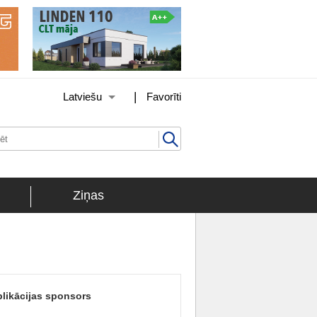
|
Latviešu
Favorīti
Ziņas
likācijas sponsors