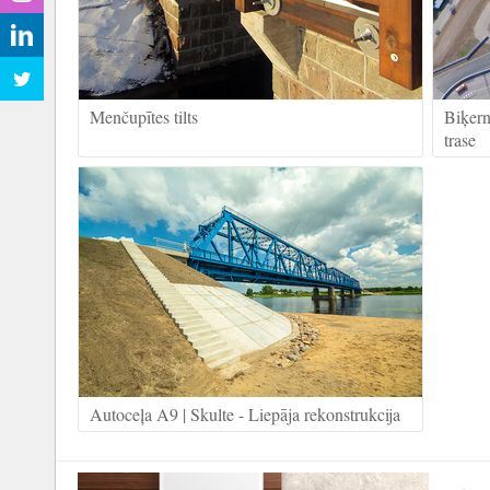
Menčupītes tilts
Biķern
trase
Autoceļa A9 | Skulte - Liepāja rekonstrukcija