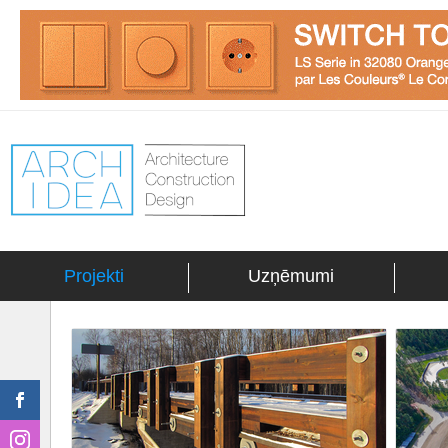
Projekti
Uzņēmumi