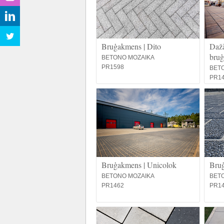
Bruģakmens | Dito
Daž
bruģ
BETONO MOZAIKA
PR1598
BET
PR1
Bruģakmens | Unicolok
Bruģ
BETONO MOZAIKA
BET
PR1462
PR1