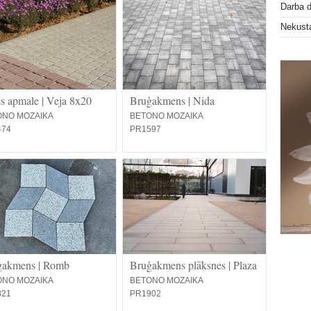
Darba 
Nekust
es apmale | Veja 8x20
Bruģakmens | Nida
ONO MOZAIKA
BETONO MOZAIKA
474
PR1597
ģakmens | Romb
Bruģakmens plāksnes | Plaza
ONO MOZAIKA
BETONO MOZAIKA
821
PR1902