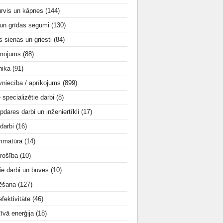
urvis un kāpnes
(144)
 un grīdas segumi
(130)
s sienas un griesti
(84)
smojums
(88)
nika
(91)
vniecība / aprīkojums
(899)
e specializētie darbi
(8)
apdares darbi un inženiertīkli
(17)
 darbi
(16)
mmatūra
(14)
rošība
(10)
ie darbi un būves
(10)
tēšana
(127)
fektivitāte
(46)
tīvā enerģija
(18)