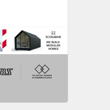
mums
Darbs
Mūsu draugi
Kontakti
Nosacījumi