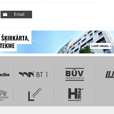
Email
Iesniegt projektu
Par 