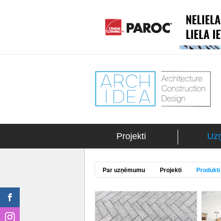
Projekti
Uz
Par uzņēmumu
Projekti
Produkti