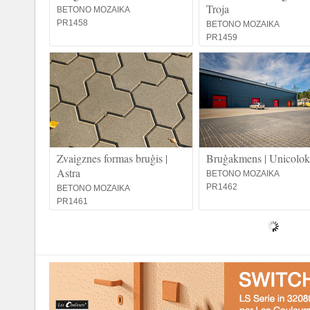
Troja
BETONO MOZAIKA
PR1458
BETONO MOZAIKA
PR1459
Zvaigznes formas bruģis |
Bruģakmens | Unicolok
Astra
BETONO MOZAIKA
PR1462
BETONO MOZAIKA
PR1461