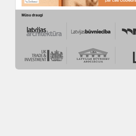
Mūsu draugi