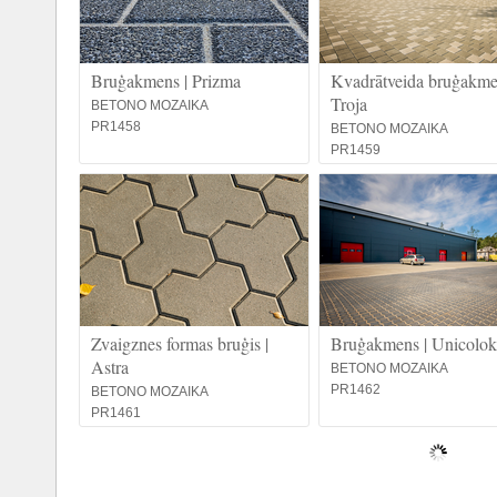
Bruģakmens | Prizma
Kvadrātveida bruģakme
Troja
BETONO MOZAIKA
PR1458
BETONO MOZAIKA
PR1459
Zvaigznes formas bruģis |
Bruģakmens | Unicolok
Astra
BETONO MOZAIKA
PR1462
BETONO MOZAIKA
PR1461