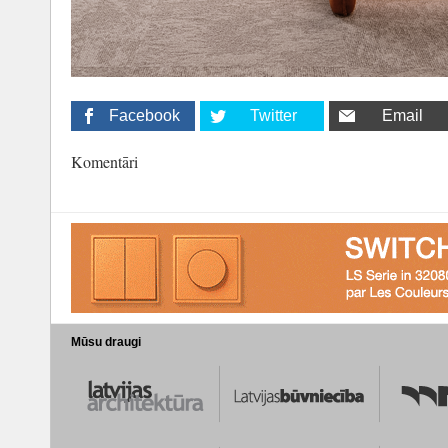
Facebook
Twitter
Email
Komentāri
Mūsu draugi