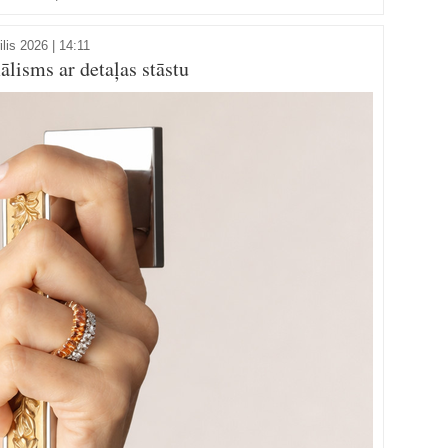
ilis 2026 | 14:11
isms ar detaļas stāstu