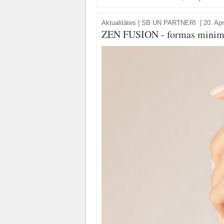
Aktualitātes
|
SB UN PARTNERI
|
20. Apr
ZEN FUSION - formas minimāl