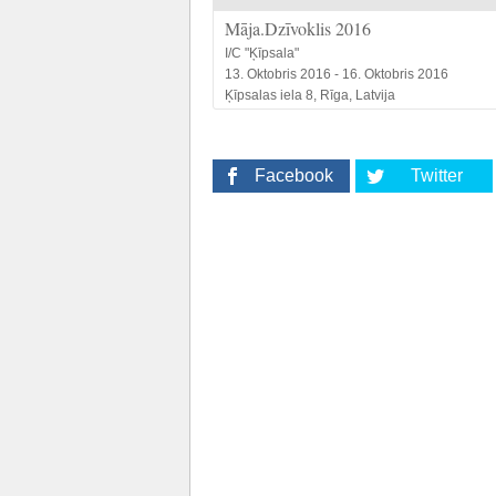
Māja.Dzīvoklis 2016
I/C "Ķīpsala"
13. Oktobris 2016 - 16. Oktobris 2016
Ķīpsalas iela 8, Rīga, Latvija
Facebook
Twitter