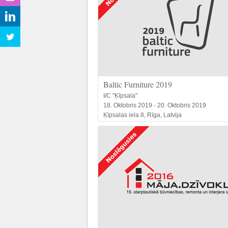
Baltic Furniture 2019
I/C "Ķīpsala"
18. Oktobris 2019 - 20. Oktobris 2019
Ķīpsalas iela 8, Rīga, Latvija