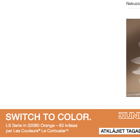
Nekust