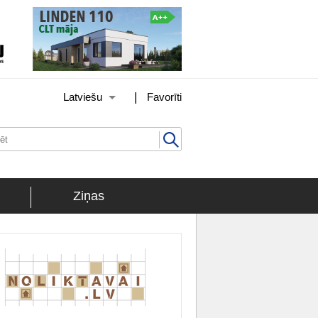
|
Latviešu
Favorīti
Ziņas