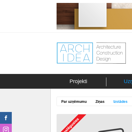
Projekti
Uz
Par uzņēmumu
Ziņas
Izstādes