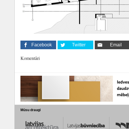
Facebook
Twitter
Email
Komentāri
Mūsu draugi