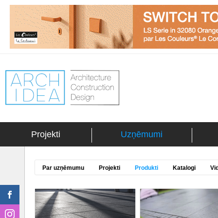
Projekti
Uzņēmumi
Par uzņēmumu
Projekti
Produkti
Katalogi
Vi