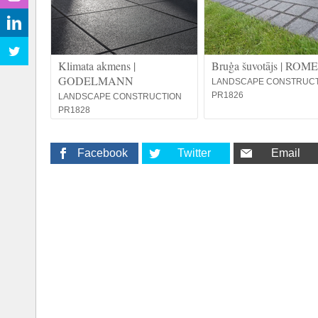
Klimata akmens |
Bruģa šuvotājs | ROM
GODELMANN
LANDSCAPE CONSTRUC
PR1826
LANDSCAPE CONSTRUCTION
PR1828
Facebook
Twitter
Email